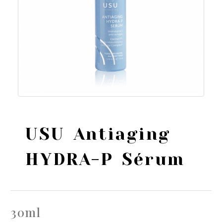
USU Antiaging
HYDRA-P Sérum
30ml