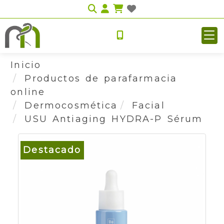
Identifícate
Inicio
Productos de parafarmacia
online
Dermocosmética
Facial
USU Antiaging HYDRA-P Sérum
Destacado