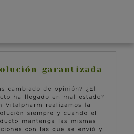
olución garantizada
as cambiado de opinión? ¿El
cto ha llegado en mal estado?
n Vitalpharm realizamos la
olución siempre y cuando el
oducto mantenga las mismas
iciones con las que se envió y