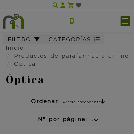
Identifícate
FILTRO
CATEGORÍAS
Inicio
Productos de parafarmacia online
Óptica
Óptica
Ordenar:
Precio ascendente
Nº por página:
12