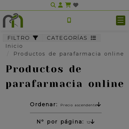
Identifícate
FILTRO
CATEGORÍAS
Inicio
Productos de parafarmacia online
Productos de
parafarmacia online
Ordenar:
Precio ascendente
Nº por página:
12