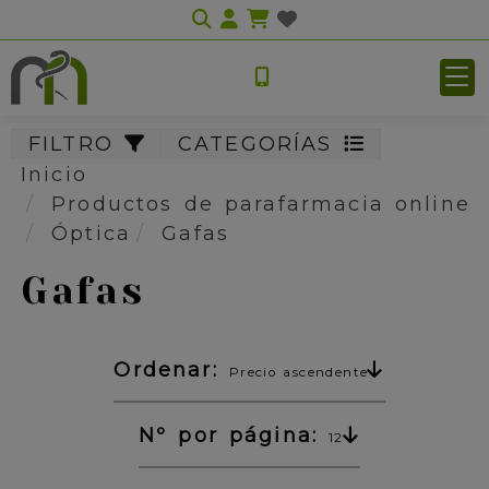
Identifícate
FILTRO
CATEGORÍAS
Inicio
Productos de parafarmacia online
Óptica
Gafas
Gafas
Ordenar:
Precio ascendente
Nº por página:
12