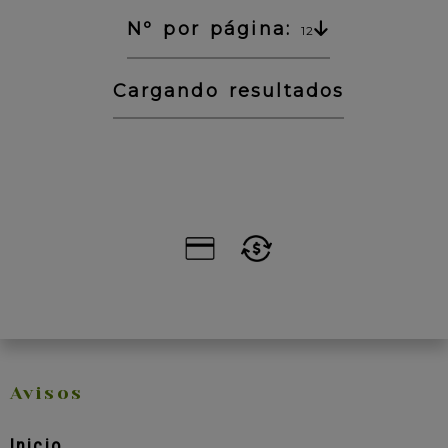
Nº por página:
12
Cargando resultados
Avisos
Inicio