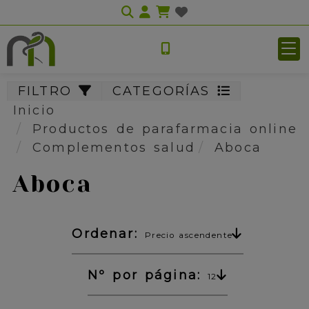
Identifícate
FILTRO
CATEGORÍAS
Inicio
Productos de parafarmacia online
Complementos salud
Aboca
Aboca
Ordenar:
Precio ascendente
Nº por página:
12