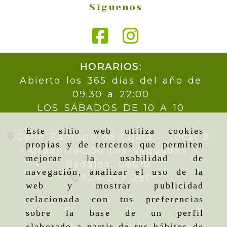
Síguenos
HORARIOS:
Abierto los 365 días del año de
09:30 a 22:00
LOS SÁBADOS DE 10 A 10
Este sitio web utiliza cookies
Calle Pantano de Cijara – Local 9
propias y de terceros que permiten
- Urbanización Las Vaguadas -
mejorar la usabilidad de
Badajoz,
06010
navegación, analizar el uso de la
924 267 230
web y mostrar publicidad
relacionada con tus preferencias
sobre la base de un perfil
elaborado a partir de tus hábitos de