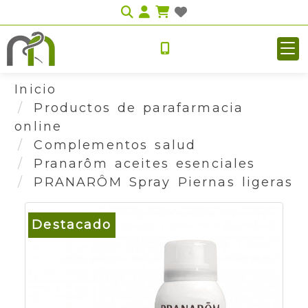
Identifícate
Inicio
Productos de parafarmacia
online
Complementos salud
Pranarôm aceites esenciales
PRANARÔM Spray Piernas ligeras
Destacado