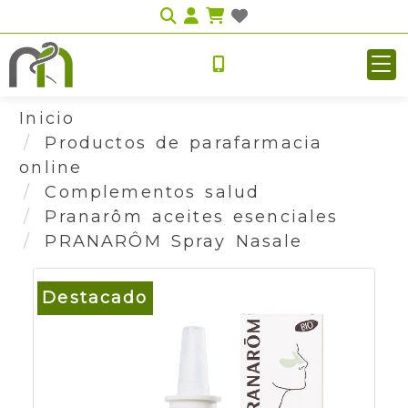
Identifícate
Inicio
Productos de parafarmacia
online
Complementos salud
Pranarôm aceites esenciales
PRANARÔM Spray Nasale
Destacado