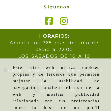
Síguenos
HORARIOS:
Abierto los 365 días del año de
09:30 a 22:00
LOS SÁBADOS DE 10 A 10
Este sitio web utiliza cookies
Calle Pantano de Cijara – Local 9
propias y de terceros que permiten
- Urbanización Las Vaguadas -
mejorar la usabilidad de
Badajoz,
06010
navegación, analizar el uso de la
924 267 230
web y mostrar publicidad
relacionada con tus preferencias
sobre la base de un perfil