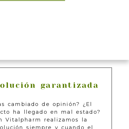
olución garantizada
as cambiado de opinión? ¿El
cto ha llegado en mal estado?
n Vitalpharm realizamos la
olución siempre y cuando el