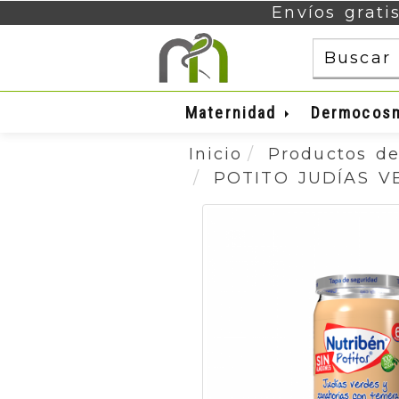
Envíos grati
Maternidad
Dermocos
Inicio
Productos de
POTITO JUDÍAS V