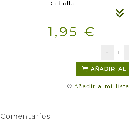
- Cebolla
1,95 €
-
AÑADIR AL
Añadir a mi list
Comentarios