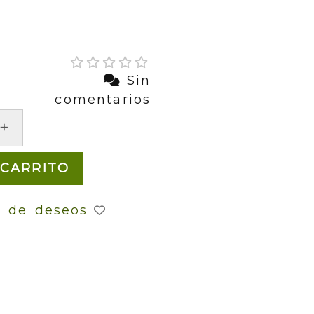
Sin
comentarios
+
 CARRITO
a de deseos