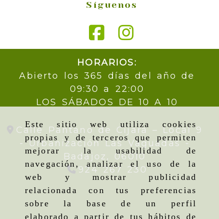
Síguenos
HORARIOS:
Abierto los 365 días del año de
09:30 a 22:00
LOS SÁBADOS DE 10 A 10
Este sitio web utiliza cookies
Calle Pantano de Cijara – Local 9
propias y de terceros que permiten
- Urbanización Las Vaguadas -
mejorar la usabilidad de
Badajoz,
06010
navegación, analizar el uso de la
924 267 230
web y mostrar publicidad
relacionada con tus preferencias
sobre la base de un perfil
elaborado a partir de tus hábitos de