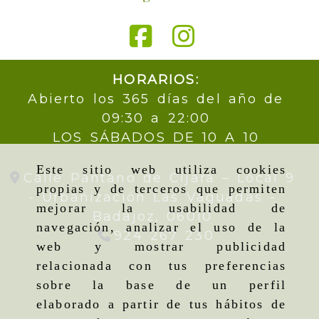
HORARIOS:
Abierto los 365 días del año de
09:30 a 22:00
LOS SÁBADOS DE 10 A 10
Este sitio web utiliza cookies
Calle Pantano de Cijara – Local 9
propias y de terceros que permiten
- Urbanización Las Vaguadas -
mejorar la usabilidad de
Badajoz,
06010
navegación, analizar el uso de la
924 267 230
web y mostrar publicidad
relacionada con tus preferencias
sobre la base de un perfil
elaborado a partir de tus hábitos de