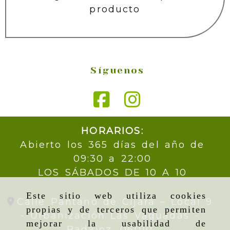
producto
Síguenos
HORARIOS:
Abierto los 365 días del año de
09:30 a 22:00
LOS SÁBADOS DE 10 A 10
Este sitio web utiliza cookies
Calle Pantano de Cijara – Local 9
propias y de terceros que permiten
- Urbanización Las Vaguadas -
mejorar la usabilidad de
Badajoz,
06010