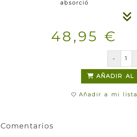
absorció
48,95 €
-
AÑADIR AL
Añadir a mi list
Comentarios