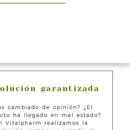
olución garantizada
as cambiado de opinión? ¿El
cto ha llegado en mal estado?
n Vitalpharm realizamos la