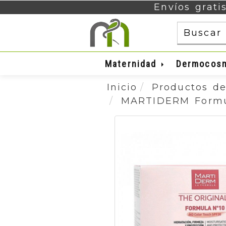
Envíos grati
Maternidad
Dermocos
Inicio
Productos de
MARTIDERM Formul