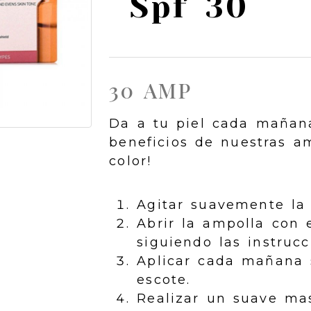
Spf 30
30 AMP
Da a tu piel cada mañan
beneficios de nuestras a
color!
Agitar suavemente la
Abrir la ampolla con 
siguiendo las instrucc
Aplicar cada mañana s
escote.
Realizar un suave mas