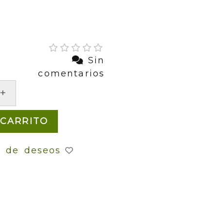
Sin
comentarios
+
 CARRITO
a de deseos