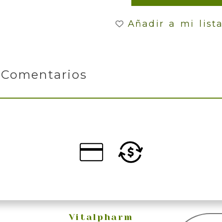
Añadir a mi list
Comentarios
Vitalpharm