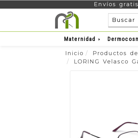
Envíos grati
Maternidad
Dermocos
Inicio
Productos de
LORING Velasco Ga