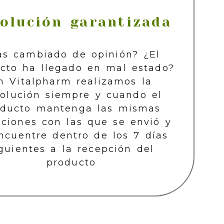
olución garantizada
as cambiado de opinión? ¿El
cto ha llegado en mal estado?
n Vitalpharm realizamos la
olución siempre y cuando el
oducto mantenga las mismas
iciones con las que se envió y
ncuentre dentro de los 7 días
guientes a la recepción del
producto