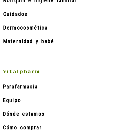
Botiquín e higiene familiar
Cuidados
Dermocosmética
Maternidad y bebé
Vitalpharm
Parafarmacia
Equipo
Dónde estamos
Cómo comprar