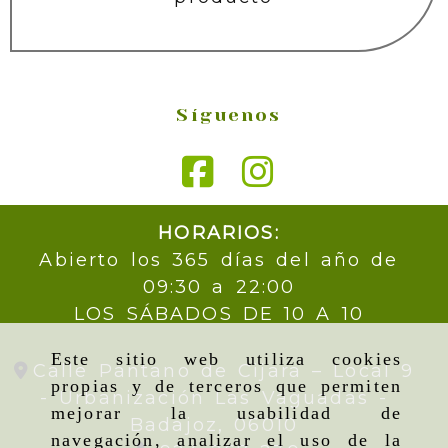
Síguenos
HORARIOS:
Abierto los 365 días del año de
09:30 a 22:00
LOS SÁBADOS DE 10 A 10
Este sitio web utiliza cookies
Calle Pantano de Cijara – Local 9
propias y de terceros que permiten
- Urbanización Las Vaguadas -
mejorar la usabilidad de
Badajoz,
06010
navegación, analizar el uso de la