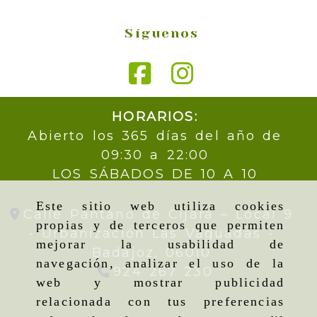
Síguenos
HORARIOS:
Abierto los 365 días del año de
09:30 a 22:00
LOS SÁBADOS DE 10 A 10
Este sitio web utiliza cookies
Calle Pantano de Cijara – Local 9
propias y de terceros que permiten
- Urbanización Las Vaguadas -
mejorar la usabilidad de
Badajoz,
06010
navegación, analizar el uso de la
924 267 230
web y mostrar publicidad
relacionada con tus preferencias