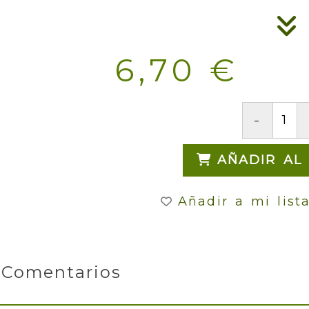
6,70 €
-
AÑADIR AL
Añadir a mi list
Comentarios