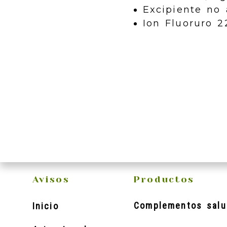
Excipiente no 
Ion Fluoruro 
Avisos
Productos
Complementos salu
Inicio