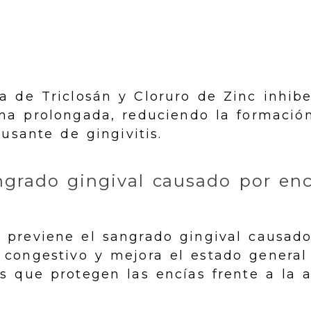
a de Triclosán y Cloruro de Zinc inhibe
ma prolongada, reduciendo la formación
ausante de gingivitis.
ngrado gingival causado por enc
c previene el sangrado gingival causado
 congestivo y mejora el estado general 
s que protegen las encías frente a la a