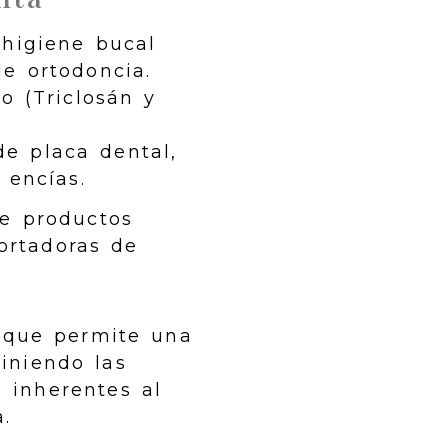
 higiene bucal
de ortodoncia.
o (Triclosán y
e placa dental,
 encías.
e productos
ortadoras de
 que permite una
viniendo las
 inherentes al
.