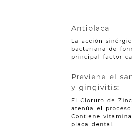
Antiplaca
La acción sinérgic
bacteriana de for
principal factor c
Previene el sa
y gingivitis:
El Cloruro de Zin
atenúa el proceso
Contiene vitamina
placa dental.