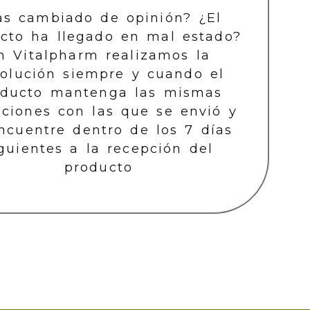
as cambiado de opinión? ¿El
cto ha llegado en mal estado?
n Vitalpharm realizamos la
olución siempre y cuando el
oducto mantenga las mismas
iciones con las que se envió y
ncuentre dentro de los 7 días
guientes a la recepción del
producto