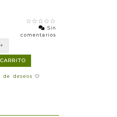
Sin
comentarios
+
 CARRITO
a de deseos