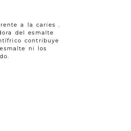
rente a la caries .
adora del esmalte
ntífrico contribuye
esmalte ni los
do.