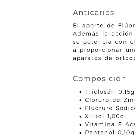
Anticaries
El aporte de Flúor
Además la acción 
se potencia con el
a proporcionar un
aparatos de ortod
Composición
Triclosán 0,15g
Cloruro de Zin
Fluoruro Sódic
Xilitol 1,00g
Vitamina E Ac
Pantenol 0,10g