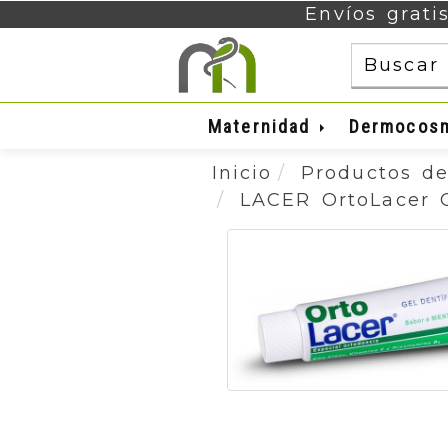
Envíos grati
Maternidad
Dermocos
Inicio
Productos de
LACER OrtoLacer G