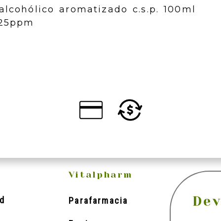
alcohólico aromatizado c.s.p. 100ml
225ppm
Vitalpharm
Dev
d
Parafarmacia