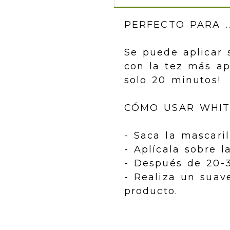
PERFECTO PARA ..
Se puede aplicar 
con la tez más ap
solo 20 minutos!
CÓMO USAR WHIT
- Saca la mascaril
- Aplícala sobre l
- Después de 20-30
- Realiza un suav
producto.