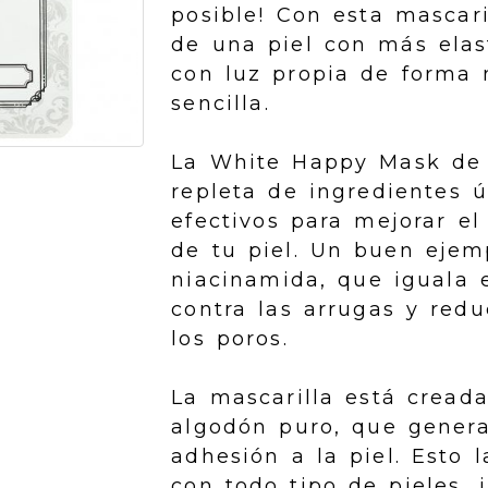
posible! Con esta mascari
de una piel con más elast
con luz propia de forma 
sencilla.
La White Happy Mask de 
repleta de ingredientes 
efectivos para mejorar el
de tu piel. Un buen ejem
niacinamida, que iguala e
contra las arrugas y redu
los poros.
La mascarilla está cread
algodón puro, que gener
adhesión a la piel. Esto 
con todo tipo de pieles, 