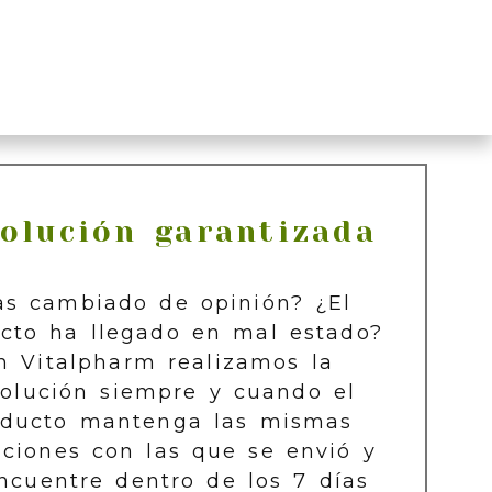
olución garantizada
as cambiado de opinión? ¿El
cto ha llegado en mal estado?
n Vitalpharm realizamos la
olución siempre y cuando el
oducto mantenga las mismas
iciones con las que se envió y
ncuentre dentro de los 7 días