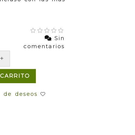
Sin
comentarios
+
 CARRITO
a de deseos