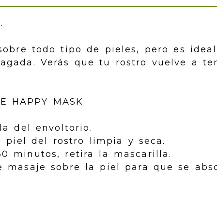
.
sobre todo tipo de pieles, pero es idea
agada. Verás que tu rostro vuelve a ten
E HAPPY MASK
la del envoltorio.
a piel del rostro limpia y seca.
 minutos, retira la mascarilla.
e masaje sobre la piel para que se abs