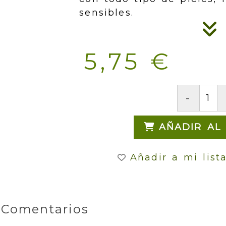
sensibles.
5,75 €
-
AÑADIR AL
Añadir a mi list
Comentarios