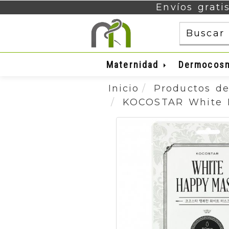
Envíos grati
Maternidad
Dermocos
Inicio
Productos de
KOCOSTAR White 