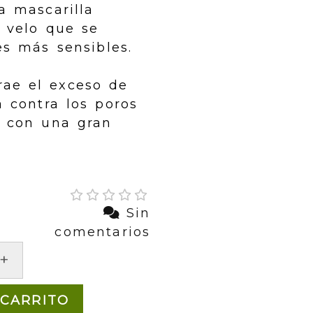
a mascarilla
 velo que se
es más sensibles.
rae el exceso de
a contra los poros
s con una gran
Sin
comentarios
+
 CARRITO