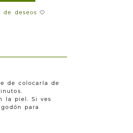
a de deseos
te de colocarla de
inutos.
 la piel. Si ves
algodón para