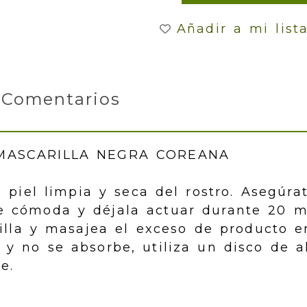
Añadir a mi list
Comentarios
MASCARILLA NEGRA COREANA
a piel limpia y seca del rostro. Asegúra
 cómoda y déjala actuar durante 20 m
illa y masajea el exceso de producto en
y no se absorbe, utiliza un disco de 
e.