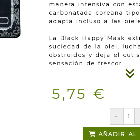
manera intensiva con est
carbonatada coreana tipo
adapta incluso a las piel
La Black Happy Mask ext
suciedad de la piel, luch
obstruidos y deja el cuti
sensación de frescor.
5,75 €
-
AÑADIR AL