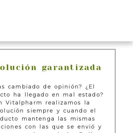
olución garantizada
as cambiado de opinión? ¿El
cto ha llegado en mal estado?
n Vitalpharm realizamos la
olución siempre y cuando el
oducto mantenga las mismas
iciones con las que se envió y