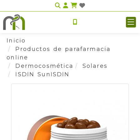
Identifícate
Inicio
Productos de parafarmacia
online
Dermocosmética
Solares
ISDIN SunISDIN