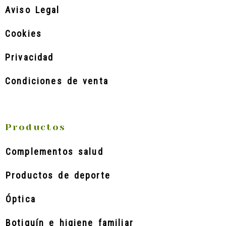
Aviso Legal
Cookies
Privacidad
Condiciones de venta
Productos
Complementos salud
Productos de deporte
Óptica
Botiquín e higiene familiar