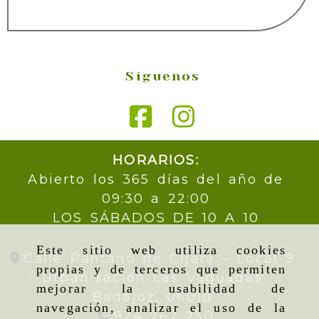
Síguenos
HORARIOS:
Abierto los 365 días del año de
09:30 a 22:00
LOS SÁBADOS DE 10 A 10
Este sitio web utiliza cookies
Calle Pantano de Cijara – Local 9
propias y de terceros que permiten
- Urbanización Las Vaguadas -
mejorar la usabilidad de
Badajoz,
06010
navegación, analizar el uso de la
924 267 230