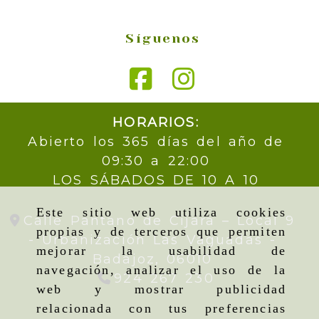
Síguenos
HORARIOS:
Abierto los 365 días del año de
09:30 a 22:00
LOS SÁBADOS DE 10 A 10
Este sitio web utiliza cookies
Calle Pantano de Cijara – Local 9
propias y de terceros que permiten
- Urbanización Las Vaguadas -
mejorar la usabilidad de
Badajoz,
06010
navegación, analizar el uso de la
924 267 230
web y mostrar publicidad
relacionada con tus preferencias