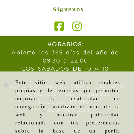
Síguenos
HORARIOS:
Abierto los 365 días del año de
09:30 a 22:00
LOS SÁBADOS DE 10 A 10
Este sitio web utiliza cookies
Calle Pantano de Cijara – Local 9
propias y de terceros que permiten
- Urbanización Las Vaguadas -
mejorar la usabilidad de
Badajoz,
06010
navegación, analizar el uso de la
924 267 230
web y mostrar publicidad
relacionada con tus preferencias
sobre la base de un perfil