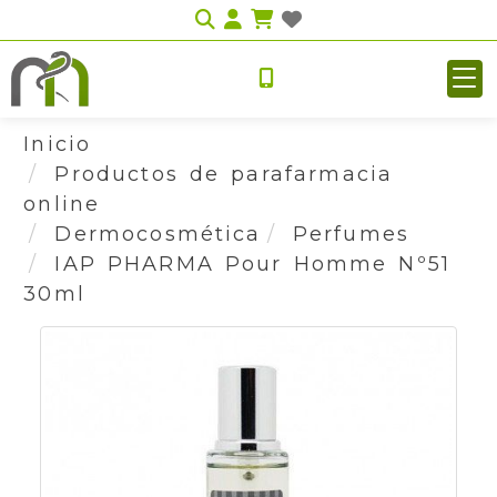
Identifícate
Inicio
Productos de parafarmacia
online
Dermocosmética
Perfumes
IAP PHARMA Pour Homme Nº51
30ml