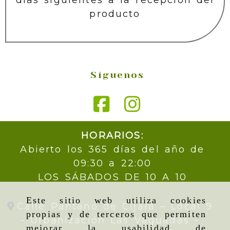
días siguientes a la recepción del
producto
Síguenos
HORARIOS:
Abierto los 365 días del año de
09:30 a 22:00
LOS SÁBADOS DE 10 A 10
Este sitio web utiliza cookies
Calle Pantano de Cijara – Local 9
propias y de terceros que permiten
- Urbanización Las Vaguadas -
mejorar la usabilidad de