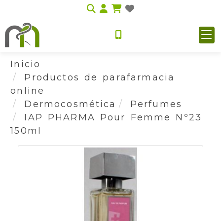
Identifícate
Inicio
Productos de parafarmacia
online
Dermocosmética
Perfumes
IAP PHARMA Pour Femme Nº23
150ml