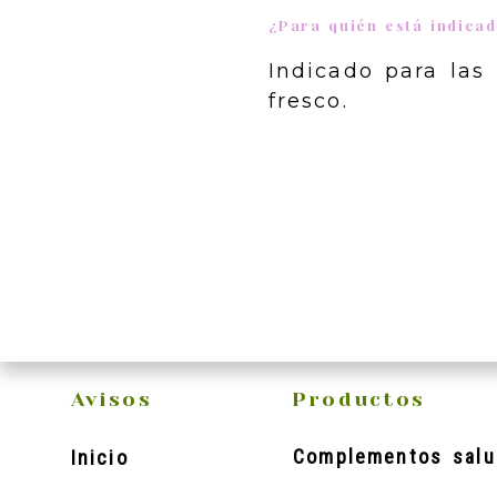
¿Para quién está indica
Indicado para las
fresco.
Avisos
Productos
Complementos salu
Inicio