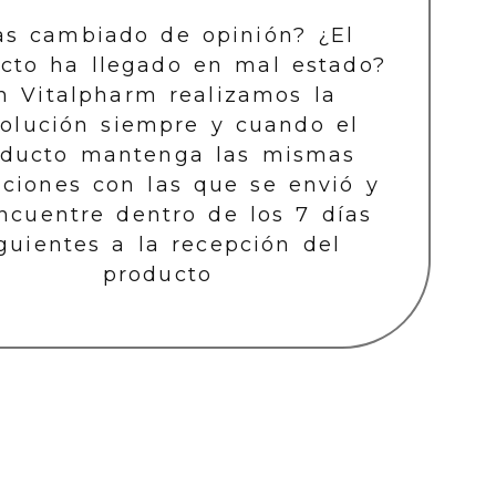
as cambiado de opinión? ¿El
cto ha llegado en mal estado?
n Vitalpharm realizamos la
olución siempre y cuando el
oducto mantenga las mismas
iciones con las que se envió y
ncuentre dentro de los 7 días
guientes a la recepción del
producto