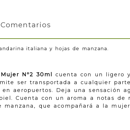
Comentarios
ndarina italiana y hojas de manzana.
 Mujer Nº2 30ml
cuenta con un ligero 
mite ser transportada a cualquier part
 en aeropuertos. Deja una sensación a
 piel. Cuenta con un aroma a notas de
 de manzana, que acompañará a la muje