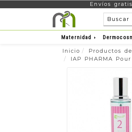
Envíos grati
Maternidad
Dermocos
Inicio
Productos de
IAP PHARMA Pour