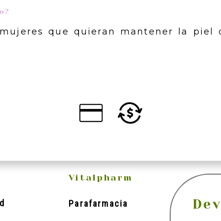
do?
 mujeres que quieran mantener la piel
Vitalpharm
Dev
d
Parafarmacia