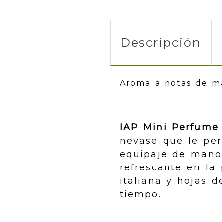
Descripción
Aroma a notas de ma
IAP Mini Perfume
nevase que le per
equipaje de mano
refrescante en la
italiana y hojas
tiempo.