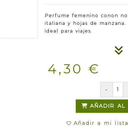
Perfume femenino conon no
italiana y hojas de manzana
ideal para viajes.
4,30 €
-
AÑADIR AL
Añadir a mi list