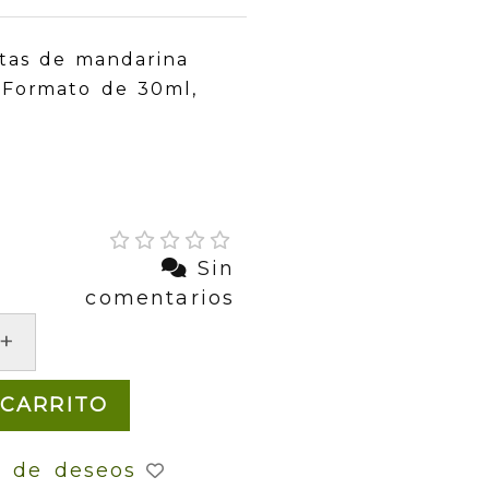
tas de mandarina
. Formato de 30ml,
Sin
comentarios
+
 CARRITO
a de deseos