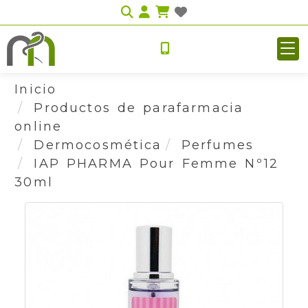
Identifícate
Inicio
Productos de parafarmacia
online
Dermocosmética
Perfumes
IAP PHARMA Pour Femme Nº12
30ml