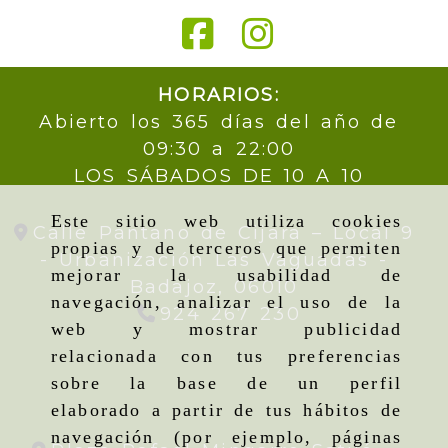
HORARIOS:
Abierto los 365 días del año de
09:30 a 22:00
LOS SÁBADOS DE 10 A 10
Este sitio web utiliza cookies
Calle Pantano de Cijara – Local 9
propias y de terceros que permiten
- Urbanización Las Vaguadas -
mejorar la usabilidad de
Badajoz,
06010
navegación, analizar el uso de la
924 267 230
web y mostrar publicidad
relacionada con tus preferencias
sobre la base de un perfil
elaborado a partir de tus hábitos de
navegación (por ejemplo, páginas