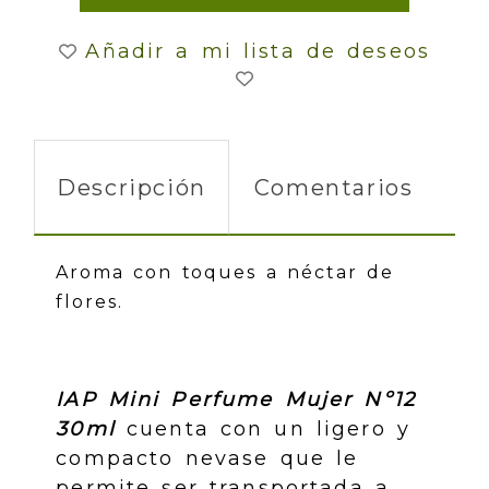
Añadir a mi lista de deseos
Descripción
Comentarios
Aroma con toques a néctar de
flores.
IAP Mini Perfume Mujer Nº12
30ml
cuenta con un ligero y
compacto nevase que le
permite ser transportada a