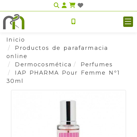
Identifícate
Inicio
Productos de parafarmacia
online
Dermocosmética
Perfumes
IAP PHARMA Pour Femme Nº1
30ml