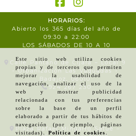
HORARIOS:
Abierto los 365 días del año de
09:30 a 22:00
LOS SÁBADOS DE 10 A 10
Este sitio web utiliza cookies
Calle Pantano de Cijara – Local 9
propias y de terceros que permiten
- Urbanización Las Vaguadas -
mejorar la usabilidad de
Badajoz,
06010
navegación, analizar el uso de la
924 267 230
web y mostrar publicidad
relacionada con tus preferencias
sobre la base de un perfil
elaborado a partir de tus hábitos de
navegación (por ejemplo, páginas
Plaza Rafael Mingarro Satué –
visitadas).
Política de cookies
.