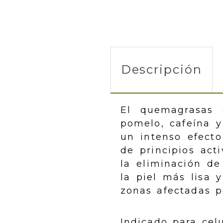
Descripción
El quemagrasas e
pomelo, cafeína y
un intenso efecto
de principios act
la eliminación de
la piel más lisa 
zonas afectadas po
Indicado para celu