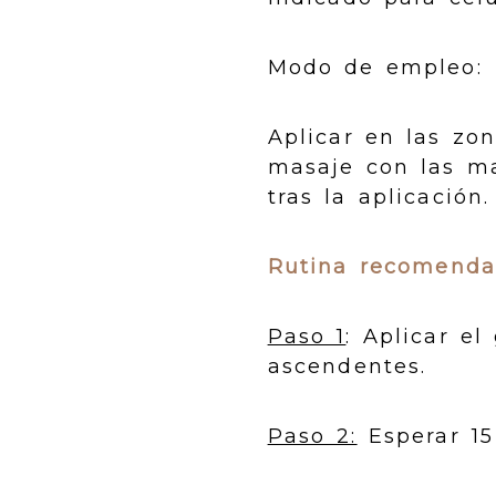
Modo de empleo:
Aplicar en las zo
masaje con las m
tras la aplicación.
Rutina recomendad
Paso 1
: Aplicar e
ascendentes.
Paso 2:
Esperar 15