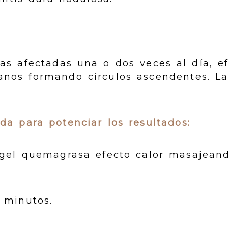
nas afectadas una o dos veces al día, 
anos formando círculos ascendentes. L
a para potenciar los resultados:
l gel quemagrasa efecto calor masajean
 minutos.