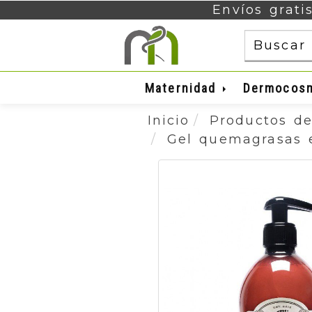
Envíos grati
Maternidad
Dermocos
Inicio
Productos de
Gel quemagrasas e