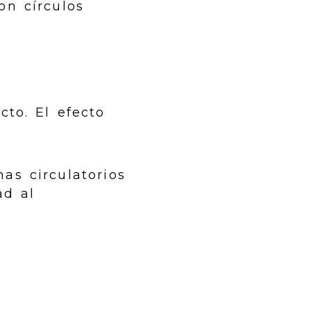
on círculos
cto. El efecto
as circulatorios
ad al