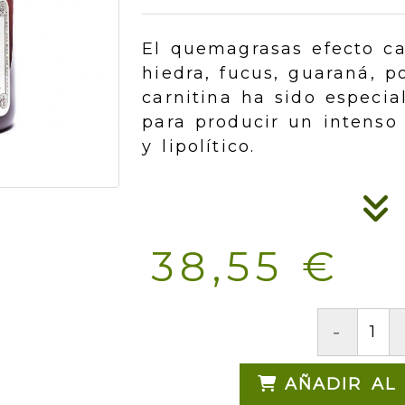
El quemagrasas efecto ca
hiedra, fucus, guaraná, p
carnitina ha sido especi
para producir un intenso
y lipolítico.
38,55 €
-
AÑADIR AL