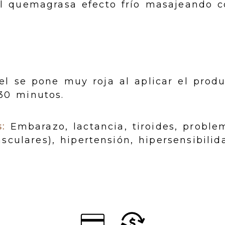
l quemagrasa efecto frío masajeando c
el se pone muy roja al aplicar el produ
30 minutos.
:
Embarazo, lactancia, tiroides, problem
asculares), hipertensión, hipersensibilid