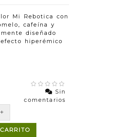
lor Mi Rebotica con
omelo, cafeína y
almente diseñado
 efecto hiperémico
Sin
comentarios
+
 CARRITO