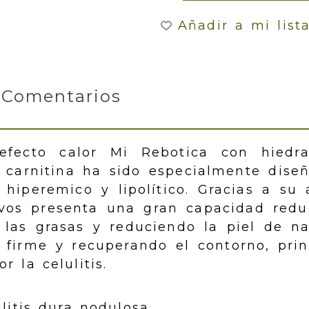
Añadir a mi list
Comentarios
fecto calor Mi Rebotica con hiedra
 carnitina ha sido especialmente dise
 hiperemico y lipolítico. Gracias a su 
ivos presenta una gran capacidad red
 las grasas y reduciendo la piel de n
y firme y recuperando el contorno, pri
r la celulitis.
litis dura nodulosa.