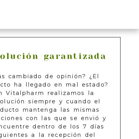
olución garantizada
as cambiado de opinión? ¿El
cto ha llegado en mal estado?
n Vitalpharm realizamos la
olución siempre y cuando el
oducto mantenga las mismas
iciones con las que se envió y
ncuentre dentro de los 7 días
guientes a la recepción del