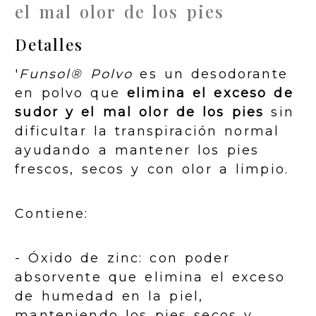
el mal olor de los pies
Detalles
'
Funsol® Polvo
es un desodorante
en polvo que
elimina el exceso de
sudor y el mal olor de los pies
sin
dificultar la transpiración normal
ayudando a mantener los pies
frescos, secos y con olor a limpio.
Contiene:
- Óxido de zinc: con poder
absorvente que elimina el exceso
de humedad en la piel,
manteniendo los pies secos y