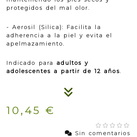
protegidos del mal olor.
- Aerosil (Silica): Facilita la
adherencia a la piel y evita el
apelmazamiento.
Indicado para
adultos y
adolescentes a partir de 12 años
.
10,45 €
Sin comentarios