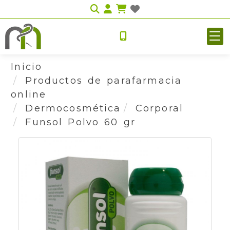
Identifícate
Inicio
Productos de parafarmacia
online
Dermocosmética
Corporal
Funsol Polvo 60 gr