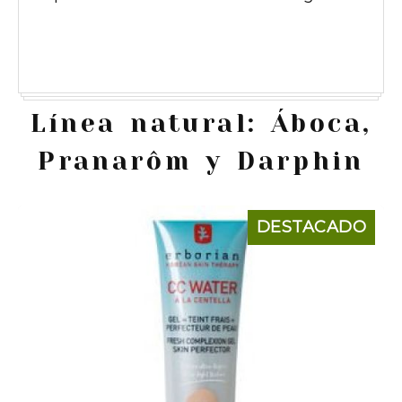
Línea natural: Áboca,
Pranarôm y Darphin
DESTACADO