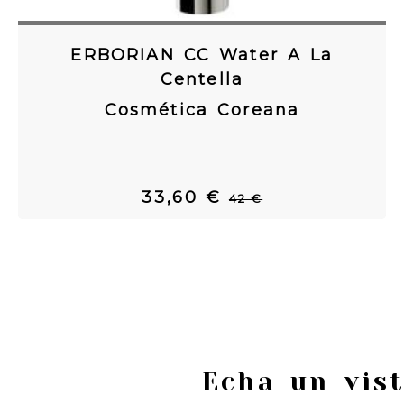
ERBORIAN CC Water A La
Centella
Cosmética Coreana
33,60 €
42 €
Echa un vis