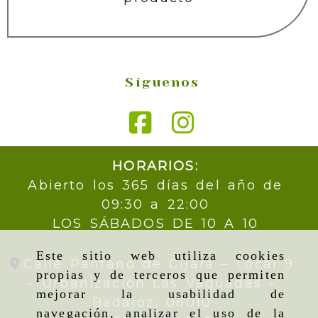
Síguenos
HORARIOS:
Abierto los 365 días del año de
09:30 a 22:00
LOS SÁBADOS DE 10 A 10
Este sitio web utiliza cookies
Calle Pantano de Cijara – Local 9
propias y de terceros que permiten
- Urbanización Las Vaguadas -
mejorar la usabilidad de
Badajoz,
06010
navegación, analizar el uso de la