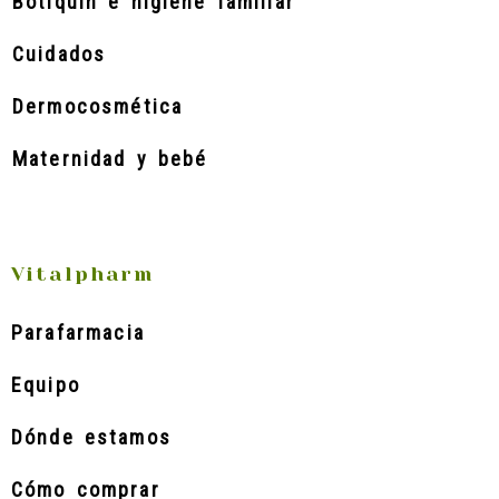
Botiquín e higiene familiar
Cuidados
Dermocosmética
Maternidad y bebé
Vitalpharm
Parafarmacia
Equipo
Dónde estamos
Cómo comprar