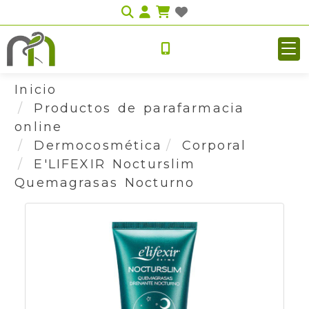
Identifícate
Inicio
Productos de parafarmacia
online
Dermocosmética
Corporal
E'LIFEXIR Nocturslim
Quemagrasas Nocturno