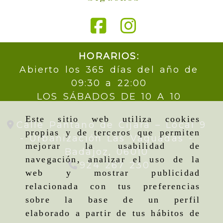
HORARIOS:
Abierto los 365 días del año de
09:30 a 22:00
LOS SÁBADOS DE 10 A 10
Este sitio web utiliza cookies
Calle Pantano de Cijara – Local 9
propias y de terceros que permiten
- Urbanización Las Vaguadas -
mejorar la usabilidad de
Badajoz,
06010
navegación, analizar el uso de la
924 267 230
web y mostrar publicidad
relacionada con tus preferencias
sobre la base de un perfil
elaborado a partir de tus hábitos de