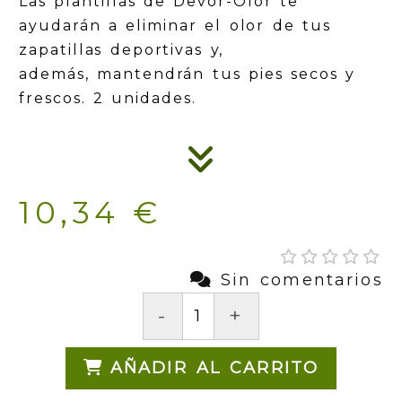
Las plantillas de Devor-Olor te
ayudarán a eliminar el olor de tus
zapatillas deportivas y,
además, mantendrán tus pies secos y
frescos. 2 unidades.
10,34 €
Sin comentarios
-
+
AÑADIR AL CARRITO