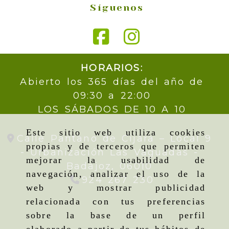
Síguenos
HORARIOS:
Abierto los 365 días del año de
09:30 a 22:00
LOS SÁBADOS DE 10 A 10
Este sitio web utiliza cookies
Calle Pantano de Cijara – Local 9
propias y de terceros que permiten
- Urbanización Las Vaguadas -
mejorar la usabilidad de
Badajoz,
06010
navegación, analizar el uso de la
924 267 230
web y mostrar publicidad
relacionada con tus preferencias
sobre la base de un perfil