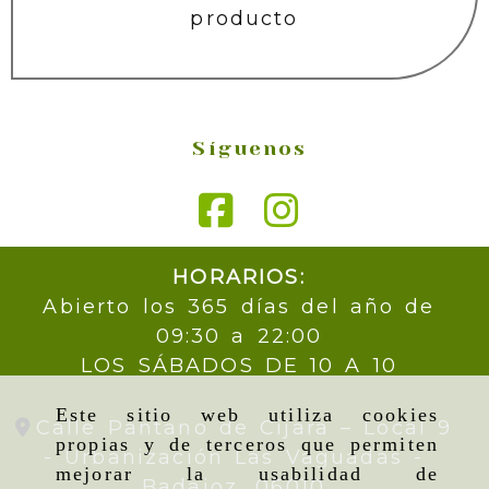
producto
Síguenos
HORARIOS:
Abierto los 365 días del año de
09:30 a 22:00
LOS SÁBADOS DE 10 A 10
Este sitio web utiliza cookies
Calle Pantano de Cijara – Local 9
propias y de terceros que permiten
- Urbanización Las Vaguadas -
mejorar la usabilidad de
Badajoz,
06010