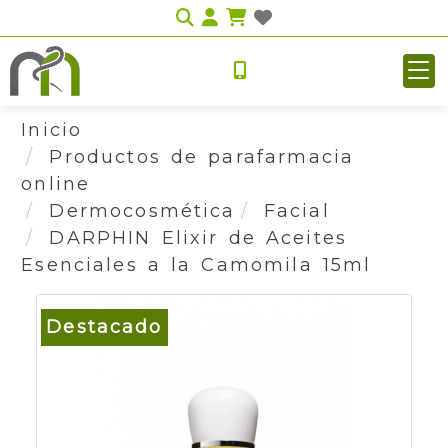
Identifícate
Inicio
Productos de parafarmacia
online
Dermocosmética
Facial
DARPHIN Elixir de Aceites
Esenciales a la Camomila 15ml
Destacado