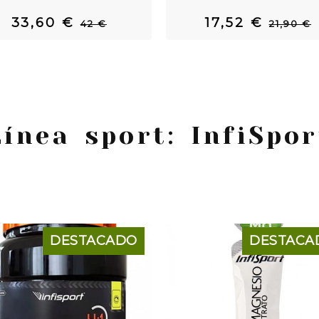
33,60 €
17,52 €
42 €
21,90 €
Línea sport: InfiSpor
DESTACADO
DESTACA