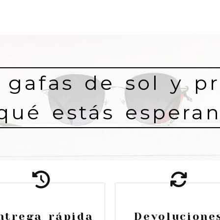
 gafas de sol y pr
qué estás espera
ntrega rápida
Devolucione