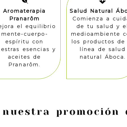
Aromaterapia
Salud Natural Áb
Pranarôm
Comienza a cuid
jora el equilibrio
de tu salud y e
mente-cuerpo-
medioambiente c
espíritu con
los productos de
estras esencias y
línea de salud
aceites de
natural Áboca.
Pranarôm.
 nuestra promoción 