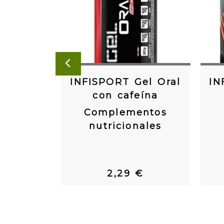
ANTERIOR
INFISPORT Gel Oral
IN
con cafeína
Complementos
nutricionales
2,29 €