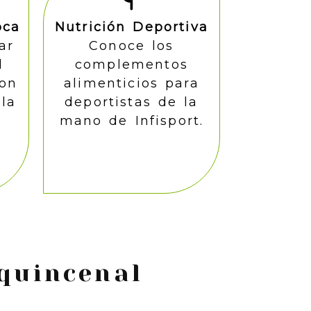
oca
Nutrición Deportiva
ar
Conoce los
l
complementos
on
alimenticios para
 la
deportistas de la
mano de Infisport.
quincenal