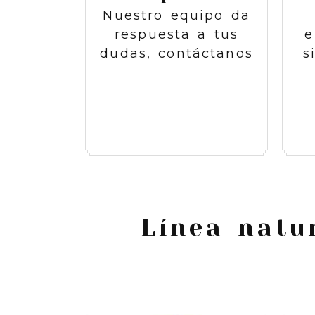
Nuestro equipo da
respuesta a tus
e
dudas, contáctanos
s
Línea natu