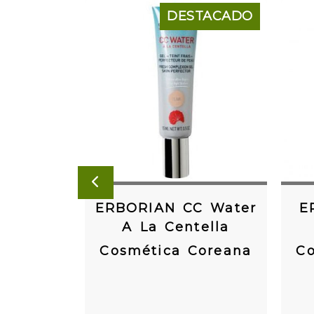
DESTACADO
ANTERIOR
ERBORIAN CC Water
E
A La Centella
Cosmética Coreana
Co