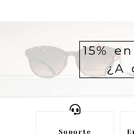
15% en
¿A 
Soporte
E