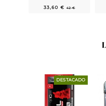
33,60 €
42 €
DESTACADO