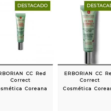
DESTACADO
DESTACA
RBORIAN CC Red
ERBORIAN CC R
Correct
Correct
smética Coreana
Cosmética Corea