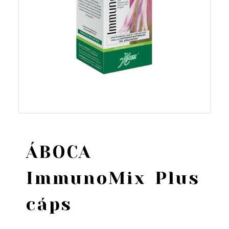
ÁBOCA
ImmunoMix Plus
cáps