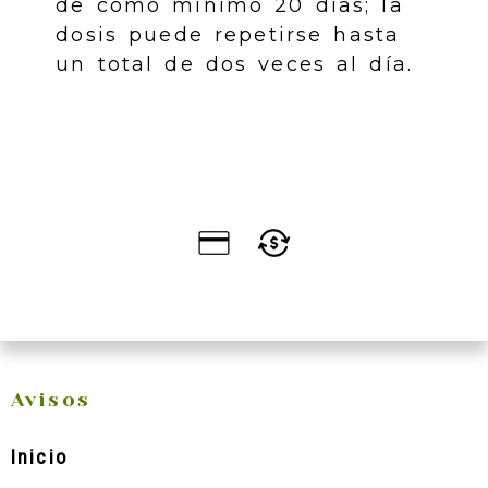
de como mínimo 20 días; la
dosis puede repetirse hasta
un total de dos veces al día.
Avisos
Inicio