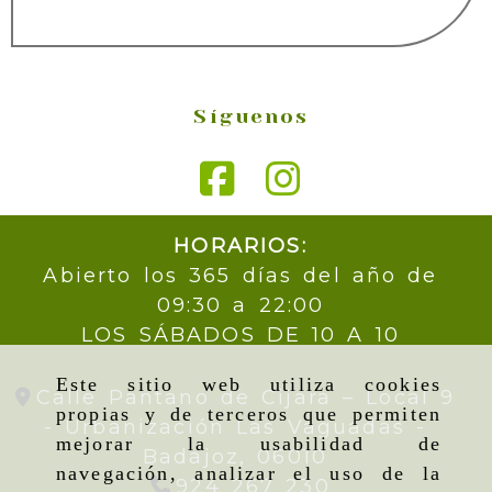
Síguenos
HORARIOS:
Abierto los 365 días del año de
09:30 a 22:00
LOS SÁBADOS DE 10 A 10
Este sitio web utiliza cookies
Calle Pantano de Cijara – Local 9
propias y de terceros que permiten
- Urbanización Las Vaguadas -
mejorar la usabilidad de
Badajoz,
06010
navegación, analizar el uso de la
924 267 230