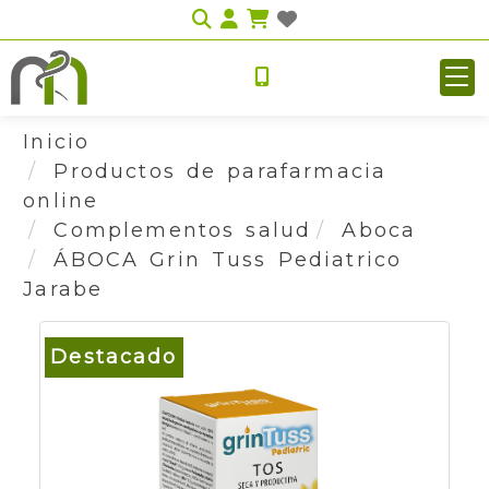
Identifícate
Inicio
Productos de parafarmacia
online
Complementos salud
Aboca
ÁBOCA Grin Tuss Pediatrico
Jarabe
Destacado