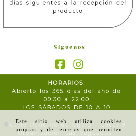
días siguientes a la recepción del
producto
Síguenos
HORARIOS:
Abierto los 365 días del año de
09:30 a 22:00
LOS SÁBADOS DE 10 A 10
Este sitio web utiliza cookies
Calle Pantano de Cijara – Local 9
propias y de terceros que permiten
- Urbanización Las Vaguadas -