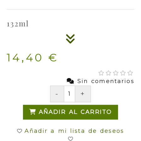
132ml
14,40 €
Sin comentarios
-
+
AÑADIR AL CARRITO
Añadir a mi lista de deseos