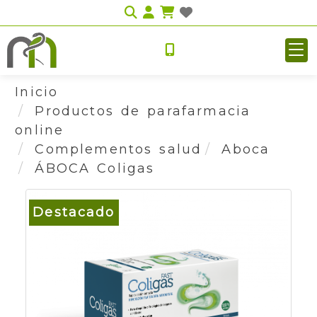
Identifícate
Inicio
Productos de parafarmacia
online
Complementos salud
Aboca
ÁBOCA Coligas
Destacado