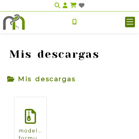
Identifícate
Mis descargas
Mis descargas
modelo-
formulario-